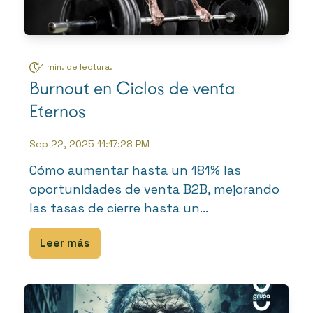
4 min. de lectura.
Burnout en Ciclos de venta
Eternos
Sep 22, 2025 11:17:28 PM
Cómo aumentar hasta un 181% las
oportunidades de venta B2B, mejorando
las tasas de cierre hasta un...
Leer más