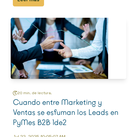
20 min. de lectura.
Cuando entre Marketing y
Ventas se esfuman los Leads en
PyMes B2B 1de2
Jul 22, 2025 10:05:07 AM