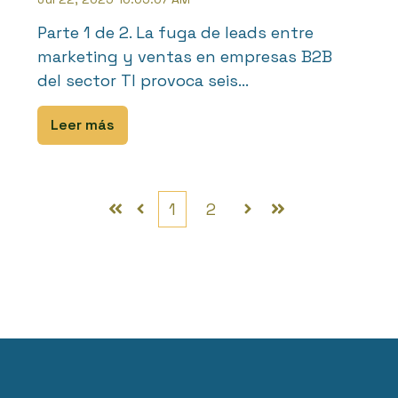
Parte 1 de 2. La fuga de leads entre
marketing y ventas en empresas B2B
del sector TI provoca seis...
Leer más
1
2
Primero
Anterior
Siguiente
Último