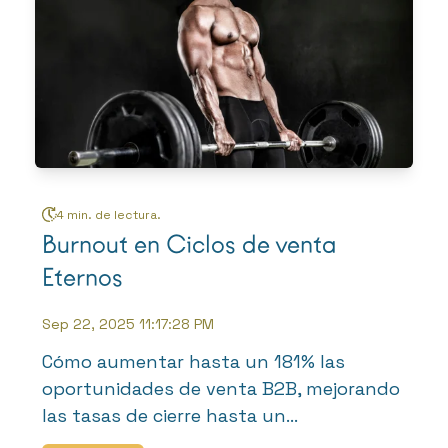
4 min. de lectura.
Burnout en Ciclos de venta
Eternos
Sep 22, 2025 11:17:28 PM
Cómo aumentar hasta un 181% las
oportunidades de venta B2B, mejorando
las tasas de cierre hasta un...